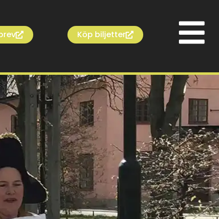
brev
Köp biljetter