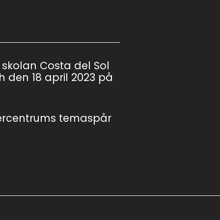
skolan Costa del Sol
ch den 18 april 2023 på
atercentrums temaspår