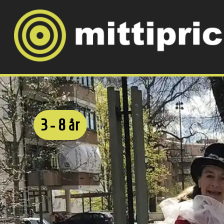
3 - 8 år