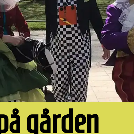
på gården