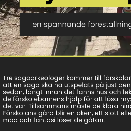
– en spännande föreställnin
Tre sagoarkeologer kommer till förskolan
att en saga ska ha utspelats på just den
sedan, långt innan det fanns hus och le
de förskolebarnens hjälp för att lösa my
det var. Tillsammans måste de klara hi
Förskolans gård blir en öken, ett slott el
mod och fantasi löser de gåtan.