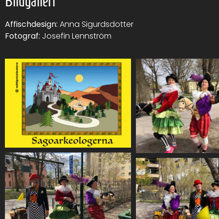
Bildgalleri
Affischdesign:
Anna Sigurdsdotter
Fotograf:
Josefin Lennström