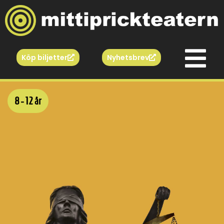
Köp biljetter
Nyhetsbrev
8 - 12 år