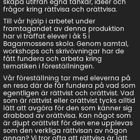
skapa utifrån egna tankar, idéer och
frågor kring rättvisa och orättvisa.
Till vår hjälp i arbetet under
framtagandet av denna produktion
har vi träffat elever i åk 5 i
Bagarmossens skola. Genom samtal,
workshops och skrivövningar har de
fått fundera och arbeta kring
tematiken i föreställningen.
Vår föreställning tar med eleverna på
en resa där de får fundera på vad som
egentligen är rättvist och orättvist. Vad
som är rättvist eller orättvist tycks alltid
lätt att avgöra för den som känner sig
drabbad av orättvisa. Kan något som
är djupt orättvist för den ene upplevas
som den verkliga rättvisan av någon
annan? Vi tror ofta att rättvisa är lätt