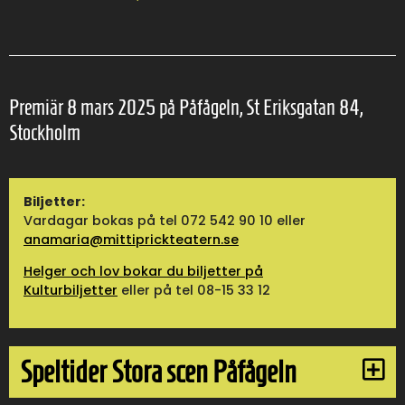
Premiär 8 mars 2025 på Påfågeln, St Eriksgatan 84,
Stockholm
Biljetter:
Vardagar bokas på tel 072 542 90 10 eller
anamaria@mittiprickteatern.se
Helger och lov bokar du biljetter på
Kulturbiljetter
eller på tel 08-15 33 12
Speltider Stora scen Påfågeln