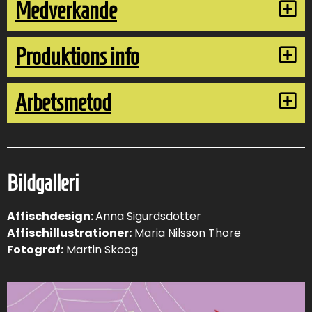
Medverkande
Produktions info
Arbetsmetod
Bildgalleri
Affischdesign:
Anna Sigurdsdotter
Affischillustrationer:
Maria Nilsson Thore
Fotograf:
Martin Skoog