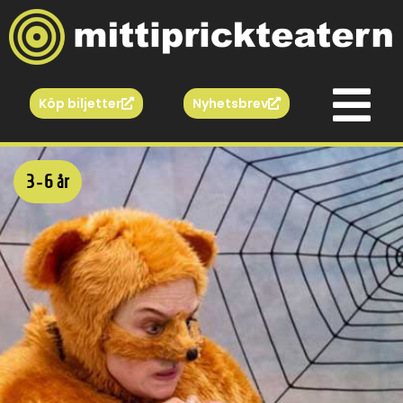
Köp biljetter
Nyhetsbrev
3 - 6 år