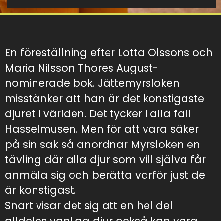
En föreställning efter Lotta Olssons och
Maria Nilsson Thores August-
nominerade bok. Jättemyrsloken
misstänker att han är det konstigaste
djuret i världen. Det tycker i alla fall
Hasselmusen. Men för att vara säker
på sin sak så anordnar Myrsloken en
tävling där alla djur som vill själva får
anmäla sig och berätta varför just de
är konstigast.
Snart visar det sig att en hel del
alldeles vanliga djur också kan vara