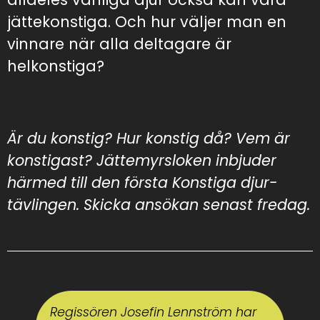
jättekonstiga. Och hur väljer man en
vinnare när alla deltagare är
helkonstiga?
Är du konstig? Hur konstig då? Vem är
konstigast? Jättemyrsloken inbjuder
härmed till den första Konstiga djur-
tävlingen. Skicka ansökan senast fredag.
Regissören Josefin Lennström har