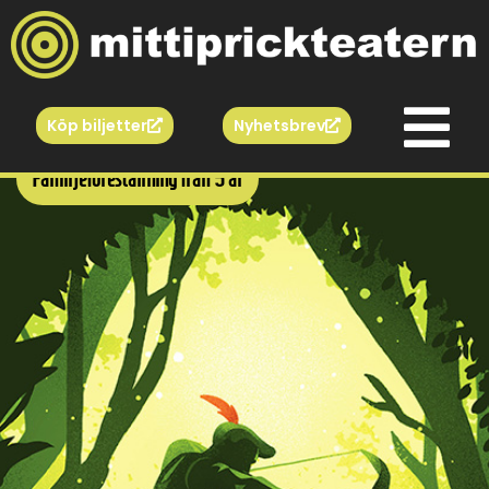
Köp biljetter
Nyhetsbrev
Familjeföreställning från 5 år