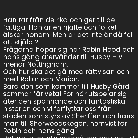
Han tar från de rika och ger till de
fattiga. Han är en hjälte och folket
älskar honom. Men är det inte ändå fel
att stjäla!?
Frågorna hopar sig när Robin Hood och
hans gäng återvänder till Husby – vi
menar Nottingham.
Och hur ska det gå med rättvisan och
med Robin och Marion.
Bara den som kommer till Husby Gård i
sommar får veta! För här utspelar sig
åter den spännande och fantastiska
historien och vi förflyttar oss från
staden som styrs av Sheriffen och hans
män till Sherwoodskogen, hemvist för
Robin och hans gäng.