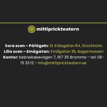
Sora scen – Påfågeln:
St Eriksgatan 84, Stockholm
Lilla scen – Emågatan:
Emågatan 36, Bagarmossen
Kontor:
Kebnekaisevägen 7, 167 35 Bromma – tel: 08-
15 33 12 –
info@mittiprickteatern.se