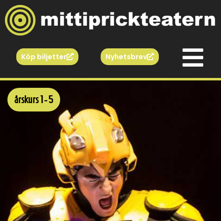
Köp biljetter
Nyhetsbrev
årskurs 1 - 5