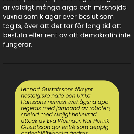
är väldigt många arga och missnöjda
vuxna som klagar över beslut som
tagits, över att det tar för lång tid att
besluta eller rent av att demokratin inte
fungerar.
Så genomgjuten! Rolig och
tankeväckande. En nyskapad
klassiker!
Britt-Marie Almström,
tidigare kultursekreterare i Haninge