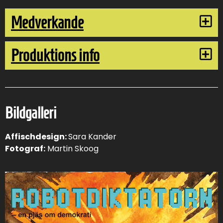
Medverkande
Produktions info
Bildgalleri
Affischdesign:
Sara Kander
Fotograf:
Martin Skoog