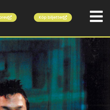
brev
Köp biljetter