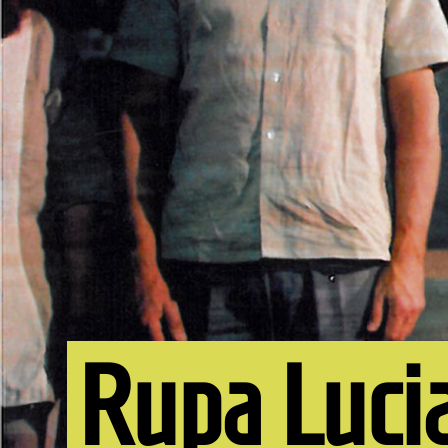
Rupa Luci