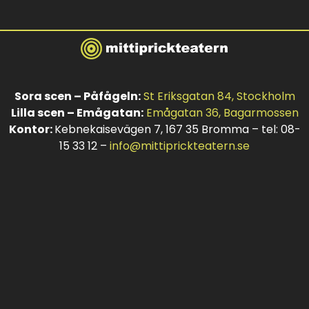
Sora scen – Påfågeln:
St Eriksgatan 84, Stockholm
Lilla scen – Emågatan:
Emågatan 36, Bagarmossen
Kontor:
Kebnekaisevägen 7, 167 35 Bromma – tel: 08-
15 33 12 –
info@mittiprickteatern.se