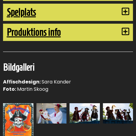
Spelplats
Produktions info
Bildgalleri
Affischdesign:
Sara Kander
Foto:
Martin Skoog