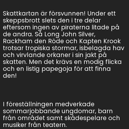
Skattkartan är försvunnen! Under ett
skeppsbrott slets den i tre delar
eftersom ingen av piraterna litade på
de andra. Så Long John Silver,
Rackham den Röde och Kapten Krook
trotsar tropiska stormar, isbelagda hav
och virvlande orkaner i sin jakt på
skatten. Men det krävs en modig flicka
och en listig papegoja för att finna
den!
I föreställningen medverkade
sommarjobbande ungdomar, barn
från området samt skådespelare och
musiker från teatern.