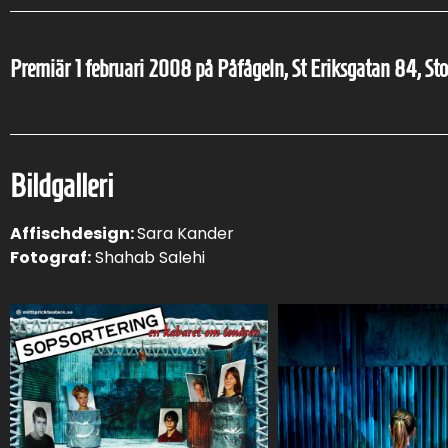
Premiär 1 februari 2008 på Påfågeln, St Eriksgatan 84, S
Bildgalleri
Affischdesign:
Sara Kander
Fotograf:
Shahab Salehi