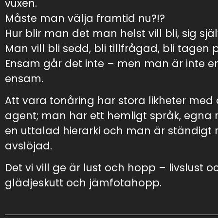
vuxen.
Måste man välja framtid nu?!?
Hur blir man det man helst vill bli, sig sjä
Man vill bli sedd, bli tillfrågad, bli tagen 
Ensam går det inte – men man är inte 
ensam.
Att vara tonåring har stora likheter med
agent; man har ett hemligt språk, egna m
en uttalad hierarki och man är ständigt r
avslöjad.
Det vi vill ge är lust och hopp – livslust o
glädjeskutt och jämfotahopp.