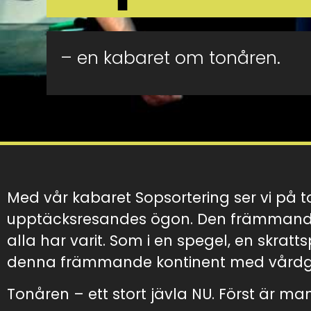
– en kabaret om tonåren.
Med vår kabaret Sopsortering ser vi på
upptäcksresandes ögon. Den främmande
alla har varit. Som i en spegel, en skratt
denna främmande kontinent med vårdgui
Tonåren – ett stort jävla NU. Först är ma