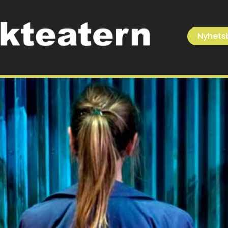
Nyhets