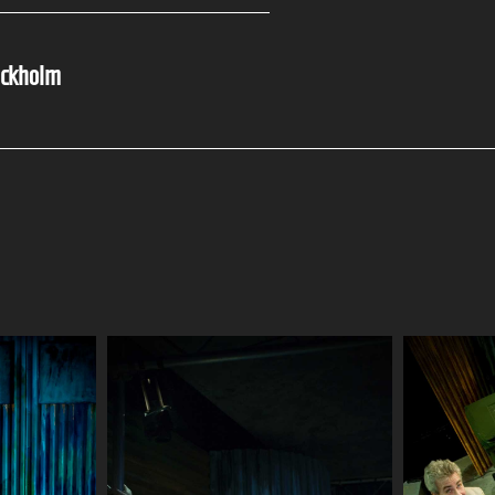
tockholm