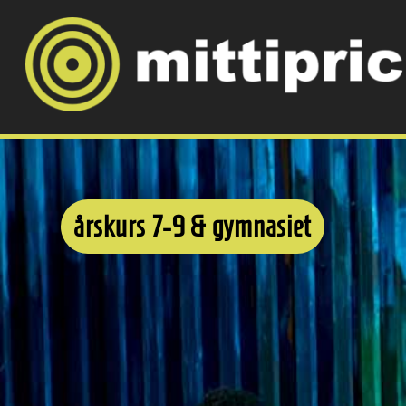
årskurs 7-9 & gymnasiet