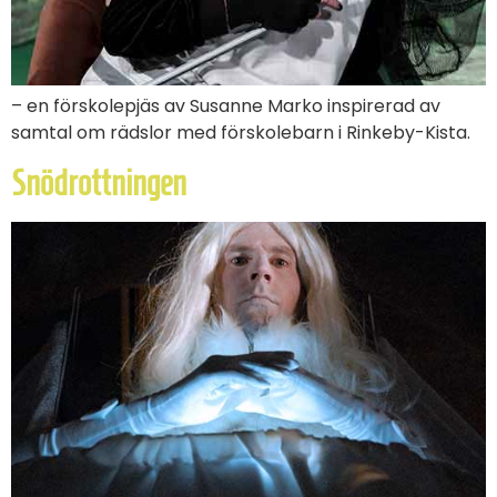
– en förskolepjäs av Susanne Marko inspirerad av
samtal om rädslor med förskolebarn i Rinkeby-Kista.
Snödrottningen