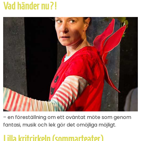
Vad händer nu?!
– en föreställning om ett oväntat möte som genom
fantasi, musik och lek gör det omöjliga möjligt.
Lilla kritcirkeln (sommarteater)