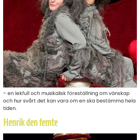
– en lekfull och musikalisk föreställning om vänskap
och hur svårt det kan vara om en ska bestämma hela
tiden.
Henrik den femte