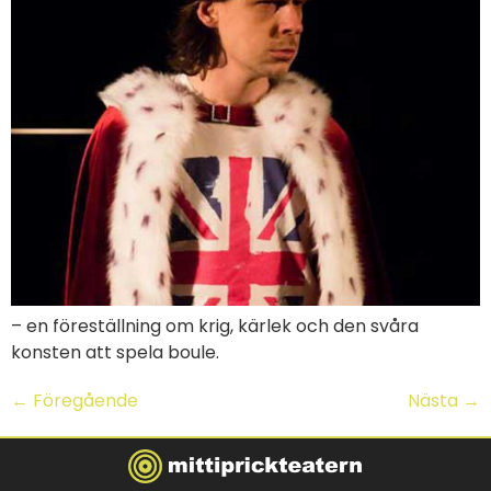
– en föreställning om krig, kärlek och den svåra
konsten att spela boule.
←
Föregående
Nästa
→