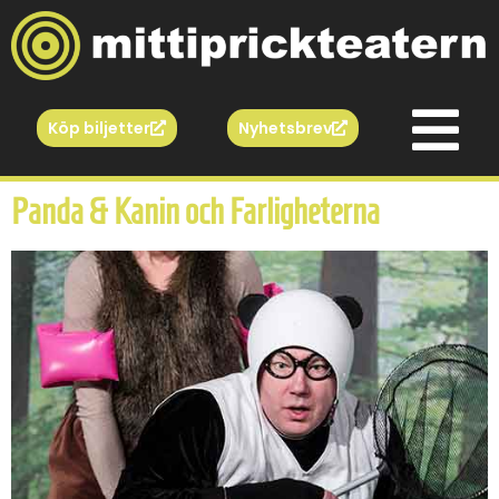
Köp biljetter
Nyhetsbrev
Panda & Kanin och Farligheterna