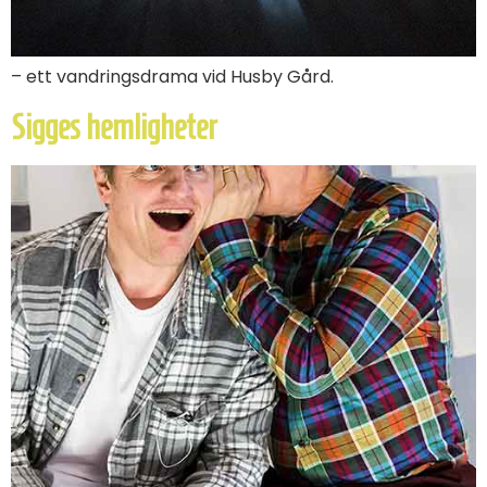
– ett vandringsdrama vid Husby Gård.
Sigges hemligheter