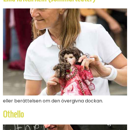
eller berättelsen om den övergivna dockan.
Othello