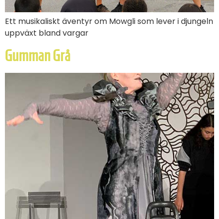
Ett musikaliskt äventyr om Mowgli som lever i djungeln
uppväxt bland vargar
Gumman Grå