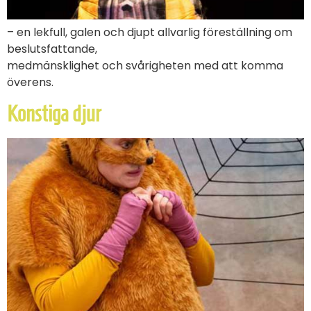
– en lekfull, galen och djupt allvarlig föreställning om
beslutsfattande,
medmänsklighet och svårigheten med att komma
överens.
Konstiga djur