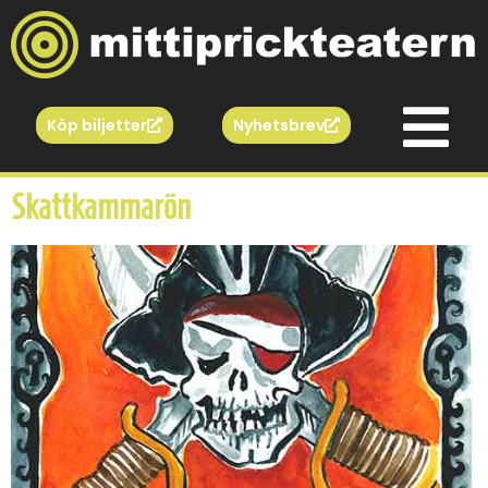
Köp biljetter
Nyhetsbrev
Skattkammarön