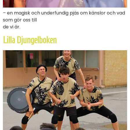
– en magisk och underfundig pjäs om känslor och vad
som gör oss till
de vi är.
Lilla Djungelboken