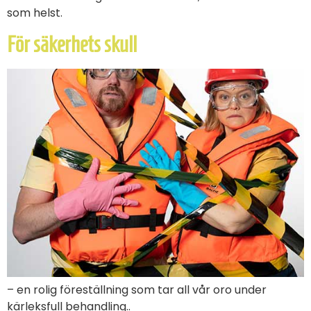
som helst.
För säkerhets skull
– en rolig föreställning som tar all vår oro under
kärleksfull behandling..