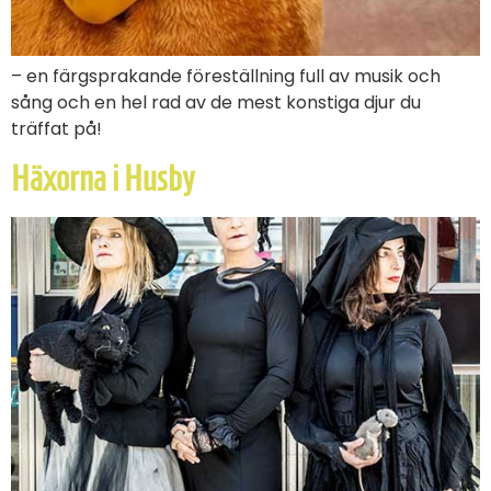
– en färgsprakande föreställning full av musik och
sång och en hel rad av de mest konstiga djur du
träffat på!
Häxorna i Husby