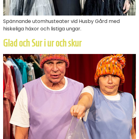
Spännande utomhusteater vid Husby Gård med
hiskeliga häxor och listiga ungar.
Glad och Sur i ur och skur